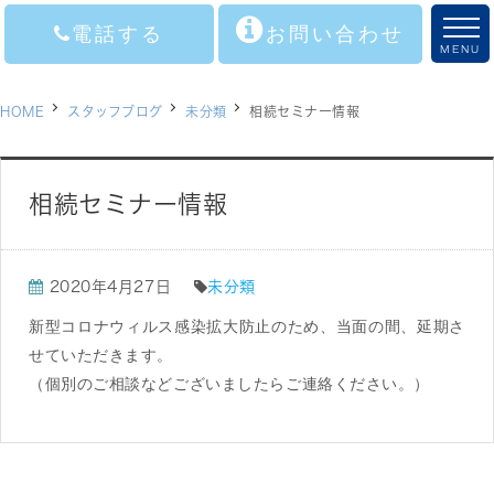
電話する
お問い合わせ
MENU
ホーム
HOME
スタッフブログ
未分類
相続セミナー情報
会社概要
ご挨拶
相続セミナー情報
事業内容
2020年4月27日
未分類
セミナーその他情報
新型コロナウィルス感染拡大防止のため、当面の間、延期さ
お問い合わせ
せていただきます。
（個別のご相談などございましたらご連絡ください。）