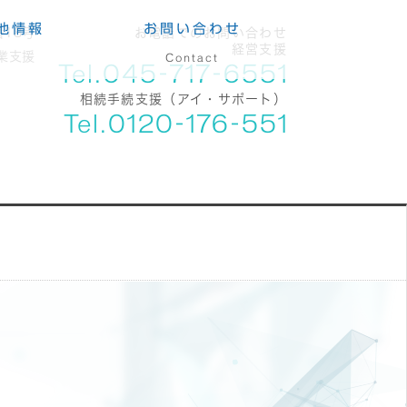
他情報
お問い合わせ
18号
お電話でのお問い合わせ
経営支援
業支援
Contact
Tel.045-717-6551
相続手続支援（アイ・サポート）
Tel.0120-176-551