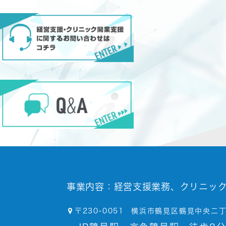
事業内容：
経営支援業務、クリニッ
〒230-0051
横浜市鶴見区鶴見中央二丁