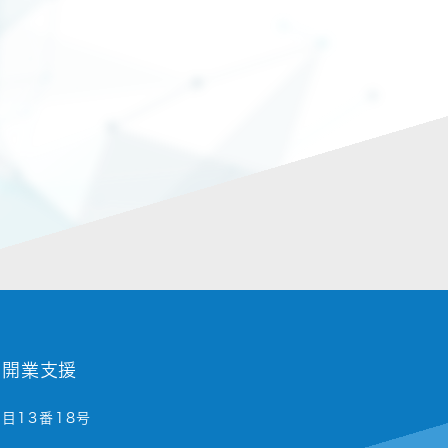
ク開業支援
目13番18号